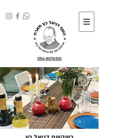
054-8076301
כשהשף דניאל כץ