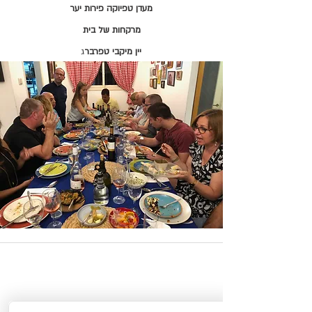
מעדן טפיוקה פירות יער
מרקחות של בית
יין מיקבי טפרבר
ג
לפרטים והזמנות
טלפון:
972-54-8076301+