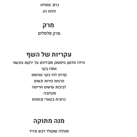
כרוב ממולא
חלות חג
מרק
מרק פלפלים
עקריות של השף
פילה סלמון פיסטוק ותבלינים על ירקות ציבעוני
אסדו בקר
קדרת לחי בקר טורמוס
פרגיות פירות יבשים
לביבות עדשים חריימה
מקלובה
כרובית בקארי ובוטנים
מנה מתוקה
סופלה שוקולד דבש ובזיל