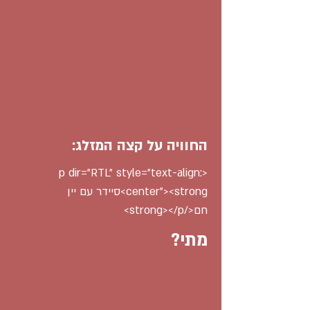
החוויה על קצה המזלג:
<p dir="RTL" style="text-align:
center"><strong>סיידר עם יין
חם</strong></p>
מתי?