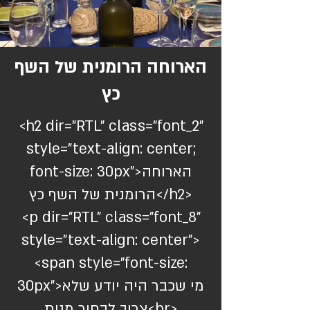
הארוחה הרומנית של השף
כץ
<h2 dir="RTL" class="font_2"
style="text-align: center;
font-size: 30px">הארוחה
הרומנית של השף כץ</h2>
<p dir="RTL" class="font_8"
style="text-align: center">
<span style="font-size:
30px">מי שכבר היה יודע שלא
צריך לבחור מנות<br>