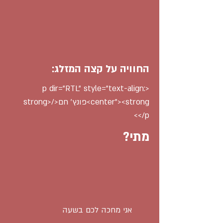
החוויה על קצה המזלג:
<p dir="RTL" style="text-align:
center"><strong>פונץ׳ חם</strong>
</p>
מתי?
אני מחכה לכם בשעה