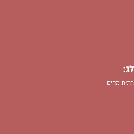
ג:
רתית מהים