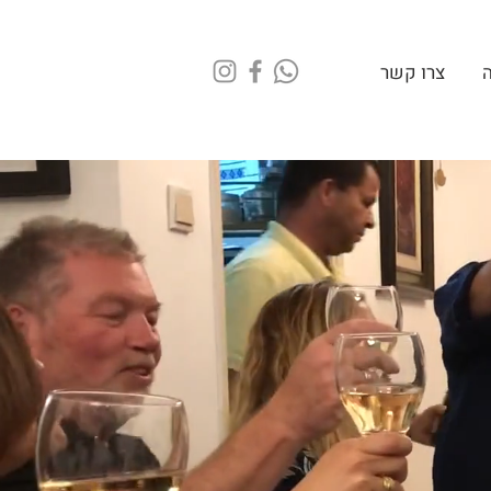
ה
צרו קשר