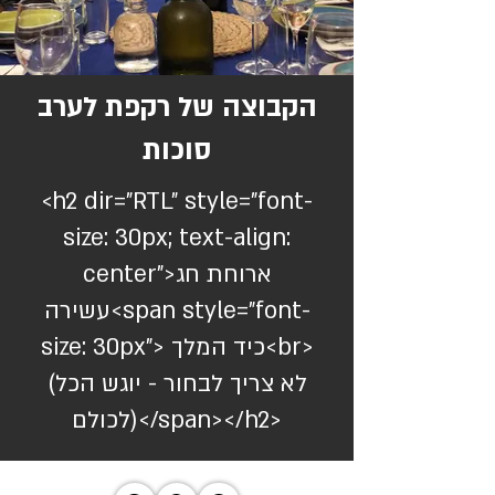
הקבוצה של רקפת לערב
סוכות
<h2 dir="RTL" style="font-
size: 30px; text-align:
center">ארוחת חג
עשירה<span style="font-
size: 30px"> כיד המלך<br>
(לא צריך לבחור - יוגש הכל
לכולם)</span></h2>