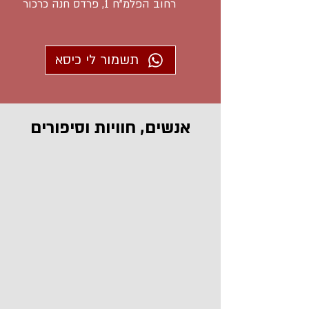
רחוב הפלמ"ח 1, פרדס חנה כרכור
תשמור לי כיסא
אנשים, חוויות וסיפורים