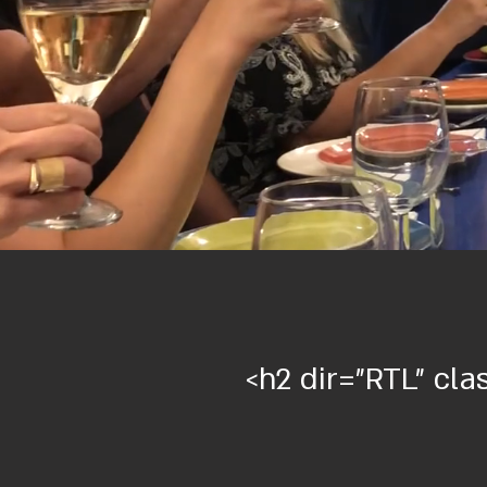
h2 dir">ארוחה של קדרות