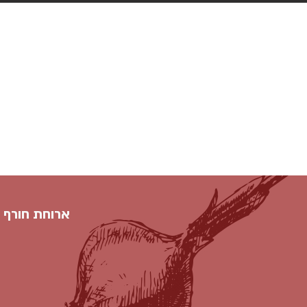
ארוחת חורף ח