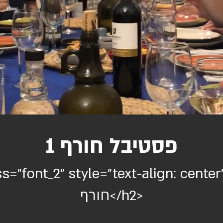
פסטיבל חורף 1
="RTL" class="font_2" style="text-align: cente
חורף</h2>