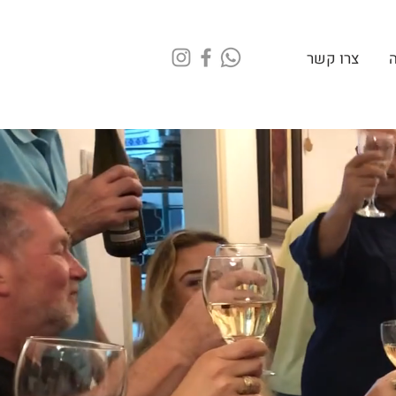
ה
צרו קשר