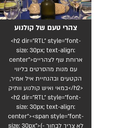
צהרי טעם של קולנוע
<h2 dir="RTL" style="font-
size: 30px; text-align:
center">ארוחת שף לצהריים
עם מנות מהסרטים בליווי
הקטעים ובהנחיית איל אמיר,
במאי ואיש קולנוע וותיק</h2>
<h2 dir="RTL" style="font-
size: 30px; text-align:
center"><span style="font-
size: 30px">(לא צריך לבחור -