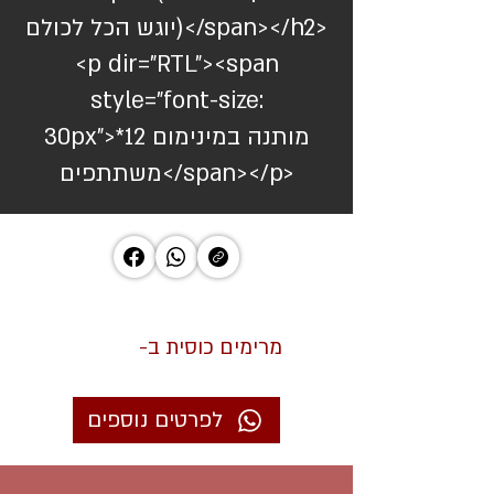
יוגש הכל לכולם)</span></h2>
<p dir="RTL"><span
style="font-size:
30px">*מותנה במינימום 12
משתתפים</span></p>
מרימים כוסית ב-
לפרטים נוספים