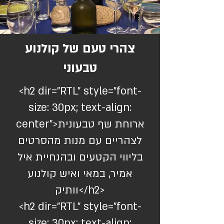
צהרי טעם של קולנוע
טבעוני
<h2 dir="RTL" style="font-
size: 30px; text-align:
center">ארוחת שף טבעונית
לצהריים עם מנות מהסרטים
בליווי הקטעים ובהנחיית איל
אמיר, במאי ואיש קולנוע
וותיק</h2>
<h2 dir="RTL" style="font-
size: 30px; text-align: