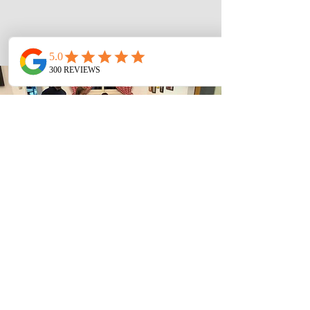
לפרטים והזמנות
טלפון:
972-54-8076301+